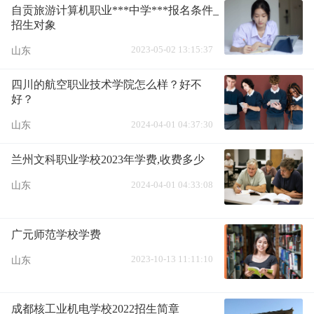
自贡旅游计算机职业***中学***报名条件_
招生对象
2023-05-02 13:15:37
山东
四川的航空职业技术学院怎么样？好不
好？
2024-04-01 04:37:30
山东
兰州文科职业学校2023年学费,收费多少
2024-04-01 04:33:08
山东
广元师范学校学费
2023-10-13 11:11:10
山东
成都核工业机电学校2022招生简章