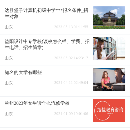
达县堡子计算机初级中学***报名条件_招
生对象
2023-05-13 01:11:55
山东
益阳设计中专学校(该校怎么样、学费、招
生电话、招生简章)
2023-05-02 14:23:17
山东
知名的大学有哪些
2024-04-11 02:49:04
山东
兰州2023年女生读什么汽修学校
2024-01-09 19:01:06
山东