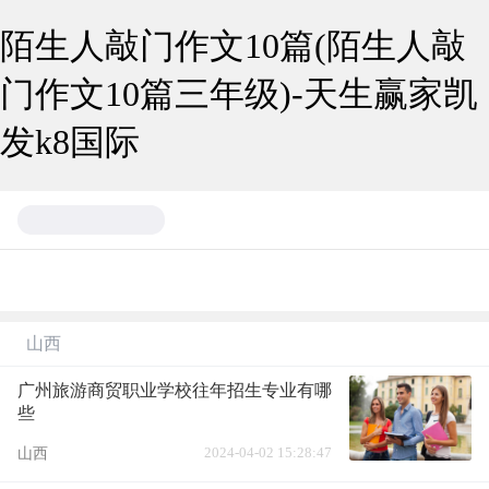
陌生人敲门作文10篇(陌生人敲
门作文10篇三年级)-天生赢家凯
发k8国际
山西
广州旅游商贸职业学校往年招生专业有哪
些
2024-04-02 15:28:47
山西