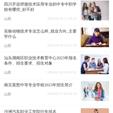
四川开设焊接技术应用专业的中专中职学
校有哪些_好不好
2023-06-30 13:39:15
山西
实验动物技术专业怎么样_就业方向_主要
学什么
2023-09-29 14:15:50
山西
汕头潮南区职业技术教育中心2023年报名
条件、招生要求、招生对象
2024-05-18 18:03:01
山西
南京莫愁中等专业学校2023年招生简介
2024-05-17 04:54:10
山西
沙洲汽车职业工学院往年排名