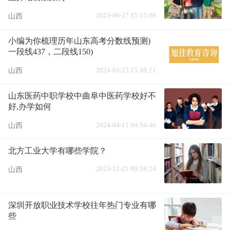
2023-06-27 15:15:08
山西
小编为你梳理历年山东高考分数线预测)
一段线437，二段线150)
2024-03-23 15:49:21
山西
山东医药中职学校中曲阜中医药学校好不
好,办学如何
2024-04-11 04:54:46
山西
北方工业大学有哪些学院？
2023-12-21 00:58:24
山西
深圳开放职业技术学校往年热门专业有哪
些