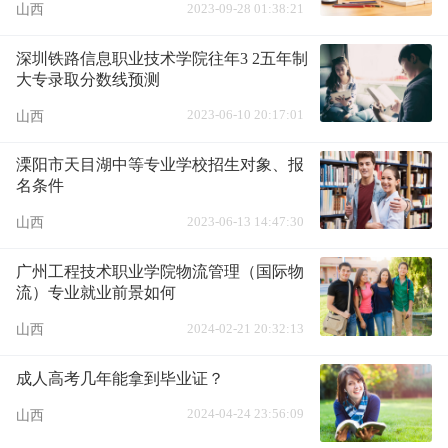
2023-09-28 01:38:21
山西
深圳铁路信息职业技术学院往年3 2五年制
大专录取分数线预测
2023-06-10 20:17:01
山西
溧阳市天目湖中等专业学校招生对象、报
名条件
2023-06-13 14:47:30
山西
广州工程技术职业学院物流管理（国际物
流）专业就业前景如何
2024-02-21 20:32:13
山西
成人高考几年能拿到毕业证？
2024-04-24 23:56:09
山西