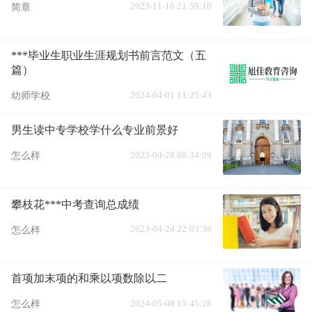
2023-11-16 21:59:10
简章
***毕业生职业生涯规划书前言范文（五
篇）
2024-04-01 11:25:43
幼师学校
男生读中专学校学什么专业前景好
2023-04-28 08:34:09
怎么样
攀枝花***中考查询总成绩
2023-04-24 22:03:36
怎么样
首项加末项的和乘以项数除以二
2024-05-08 15:45:28
怎么样