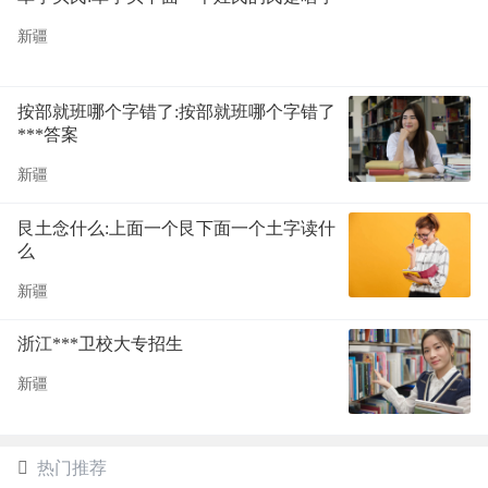
新疆
按部就班哪个字错了:按部就班哪个字错了
***答案
新疆
艮土念什么:上面一个艮下面一个土字读什
么
新疆
浙江***卫校大专招生
新疆
热门推荐