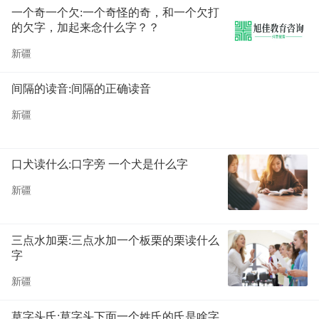
一个奇一个欠:一个奇怪的奇，和一个欠打
的欠字，加起来念什么字？？
新疆
间隔的读音:间隔的正确读音
新疆
口犬读什么:口字旁 一个犬是什么字
新疆
三点水加栗:三点水加一个板栗的栗读什么
字
新疆
草字头氏:草字头下面一个姓氏的氏是啥字