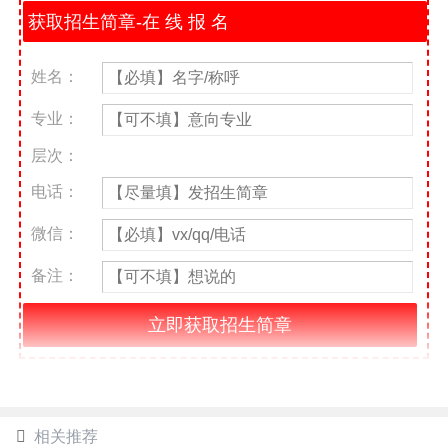
姓名：
专业：
层次：
电话：
微信：
备注：
相关推荐