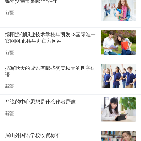
每年父亲节是哪***往年
新疆
绵阳游仙职业技术学校年凯发k8国际唯一
官网网址,招生办官方网站
新疆
描写秋天的成语有哪些赞美秋天的四字词
语
新疆
马说的中心思想是什么作者是谁
新疆
眉山外国语学校收费标准