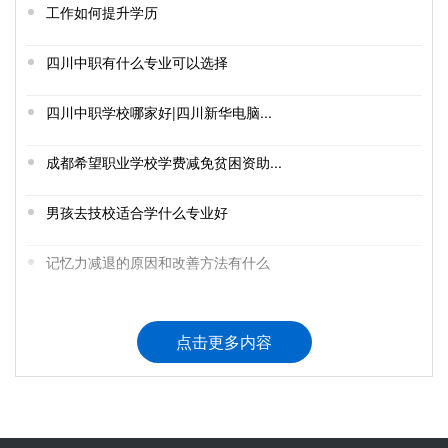
工作如何提升学历
四川中职有什么专业可以选择
四川中职学校哪家好|四川新华电脑...
成都希望职业学校学费减免贫困资助...
男孩去技校适合学什么专业好
记忆力减退的原因和改善方法有什么
往年海北藏族自治州中考考试...
点击更多内容
中考失败了怎么办 有什么好的出路
成都郫县希望职业学校招生计划