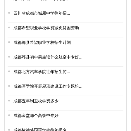
四川省成都市城厢中学往年招...
成都希望职业学校学费减免贫困资助...
成都郫县希望职业学校招生计划
成都郫县初中男生读什么航空中专好...
成都北方汽车学院往年招生简...
成都医学院开展易班建设工作专题培...
成都五年制卫校学费多少
成都金堂哪个高铁中专好
成都树德外国语学校往年报名...