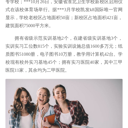
专学校；***10月26日，安徽省淮北卫生学校新校区启用仪
式在该校体育场举行。据***3月学校凯发k8国际唯一官网
显示，学校老校区占地面积50亩；新校区占地面积421亩，
建筑面积75000平方米。
拥有省级示范实训基地2个，在建省级实训基地3个，
实训实习工位数815个，实验实训设施总值1600多万元；纸
质图书51080册，电子图书10万册，教学用计算机42台。学
校现有校外实习基地45个；拥有实习医院40家，其中三甲
医院11家，其余均为二甲医院。