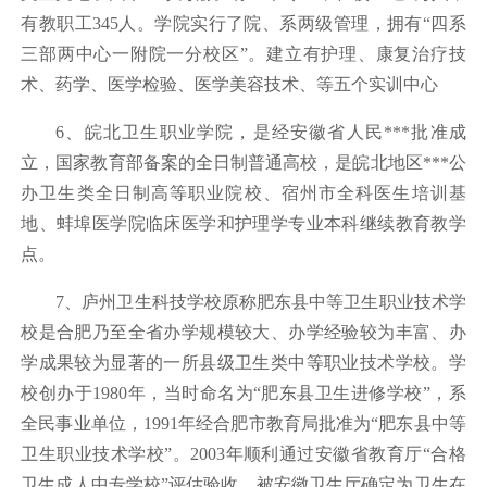
有教职工345人。学院实行了院、系两级管理，拥有“四系
三部两中心一附院一分校区”。建立有护理、康复治疗技
术、药学、医学检验、医学美容技术、等五个实训中心
6、皖北卫生职业学院，是经安徽省人民***批准成
立，国家教育部备案的全日制普通高校，是皖北地区***公
办卫生类全日制高等职业院校、宿州市全科医生培训基
地、蚌埠医学院临床医学和护理学专业本科继续教育教学
点。
7、庐州卫生科技学校原称肥东县中等卫生职业技术学
校是合肥乃至全省办学规模较大、办学经验较为丰富、办
学成果较为显著的一所县级卫生类中等职业技术学校。学
校创办于1980年，当时命名为“肥东县卫生进修学校”，系
全民事业单位，1991年经合肥市教育局批准为“肥东县中等
卫生职业技术学校”。2003年顺利通过安徽省教育厅“合格
卫生成人中专学校”评估验收，被安徽卫生厅确定为卫生在