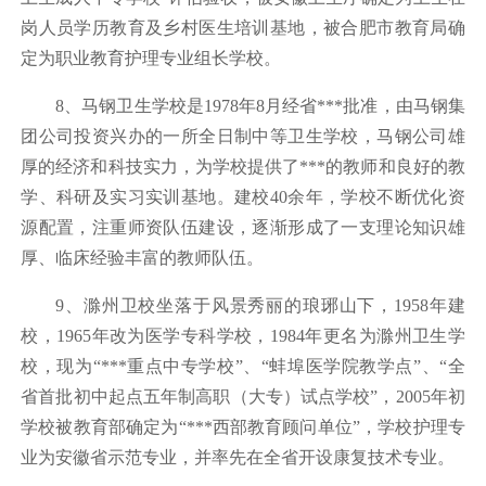
岗人员学历教育及乡村医生培训基地，被合肥市教育局确
定为职业教育护理专业组长学校。
8、马钢卫生学校是1978年8月经省***批准，由马钢集
团公司投资兴办的一所全日制中等卫生学校，马钢公司雄
厚的经济和科技实力，为学校提供了***的教师和良好的教
学、科研及实习实训基地。建校40余年，学校不断优化资
源配置，注重师资队伍建设，逐渐形成了一支理论知识雄
厚、临床经验丰富的教师队伍。
9、滁州卫校坐落于风景秀丽的琅琊山下，1958年建
校，1965年改为医学专科学校，1984年更名为滁州卫生学
校，现为“***重点中专学校”、“蚌埠医学院教学点”、“全
省首批初中起点五年制高职（大专）试点学校”，2005年初
学校被教育部确定为“***西部教育顾问单位”，学校护理专
业为安徽省示范专业，并率先在全省开设康复技术专业。