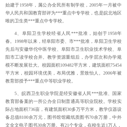
始建于1958年，属公办全民所有制学校，2005年一月被中
华人民共和国教育部评为***重点中专学校，也是皖北地区
唯的卫生类***重点中专学校。
4、阜阳卫生学校经省人民***批准，始创于1958年
春。1998年以来，经阜阳市委、市***批准，阜阳卫生学校
先后与安徽华佗中医学校、阜阳市卫生职业技术学校、阜
阳市工读学校合并。教学资源重组后，办学层次和办学规
模不断发展壮大。校园面积109482平方米，建筑面积75454
平方米，校园环境优美，布局优雅，景致怡人。2006年被
教育部授予***重点中等职业学校。
5、皖西卫生职业学院是经安徽省人民***批准、国家
教育部备案的一所公办全日制普通高等职业院校。学校实
际占地面积736亩，有建筑面积30多万平方米，教学仪器设
备总值8100余万元，图书馆馆藏纸质图书70余万册，中外
文全文电子图书30余万册。有21个专业，在校生近1万人，