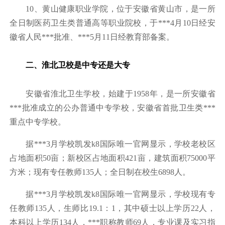
10、黄山健康职业学院，位于安徽省黄山市，是一所
全日制医药卫生类普通高等职业院校，于***4月10日经安
徽省人民***批准、***5月11日经教育部备案。
二、淮北卫校是中专还是大专
安徽省淮北卫生学校，始建于1958年，是一所安徽省
***批准成立的公办普通中专学校，安徽省首批卫生类***
重点中专学校。
据***3月学校凯发k8国际唯一官网显示，学校老校区
占地面积50亩；新校区占地面积421亩，建筑面积75000平
方米；现有专任教师135人；全日制在校生6898人。
据***3月学校凯发k8国际唯一官网显示，学校现有专
任教师135人，生师比19.1：1，其中硕士以上学历22人，
本科以上学历134人，***职称教师69人，专业课及实习指