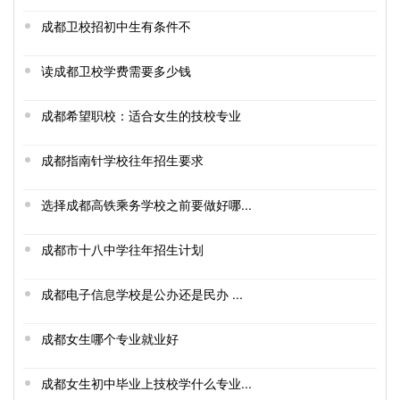
成都卫校招初中生有条件不
读成都卫校学费需要多少钱
成都希望职校：适合女生的技校专业
成都指南针学校往年招生要求
选择成都高铁乘务学校之前要做好哪...
成都市十八中学往年招生计划
成都电子信息学校是公办还是民办 ...
成都女生哪个专业就业好
成都女生初中毕业上技校学什么专业...