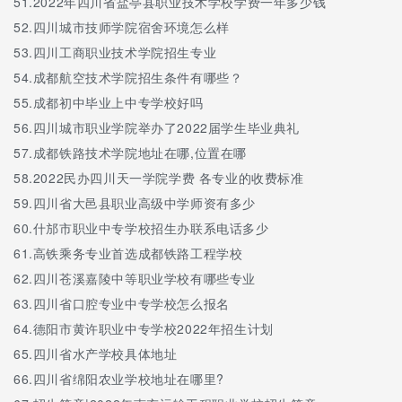
51.
2022年四川省盐亭县职业技术学校学费一年多少钱
52.
四川城市技师学院宿舍环境怎么样
53.
四川工商职业技术学院招生专业
54.
成都航空技术学院招生条件有哪些？
55.
成都初中毕业上中专学校好吗
56.
四川城市职业学院举办了2022届学生毕业典礼
57.
成都铁路技术学院地址在哪,位置在哪
58.
2022民办四川天一学院学费 各专业的收费标准
59.
四川省大邑县职业高级中学师资有多少
60.
什邡市职业中专学校招生办联系电话多少
61.
高铁乘务专业首选成都铁路工程学校
62.
四川苍溪嘉陵中等职业学校有哪些专业
63.
四川省口腔专业中专学校怎么报名
64.
德阳市黄许职业中专学校2022年招生计划
65.
四川省水产学校具体地址
66.
四川省绵阳农业学校地址在哪里?