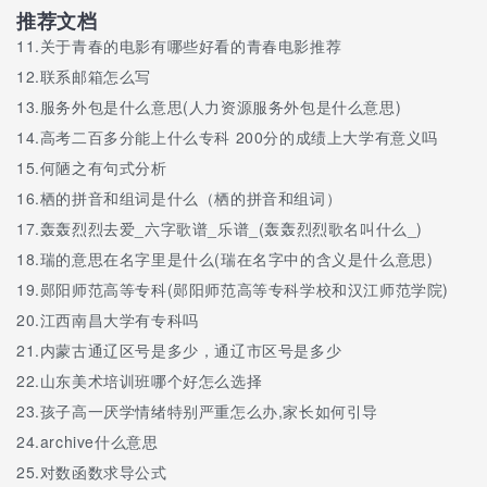
推荐文档
11.
关于青春的电影有哪些好看的青春电影推荐
12.
联系邮箱怎么写
13.
服务外包是什么意思(人力资源服务外包是什么意思)
14.
高考二百多分能上什么专科 200分的成绩上大学有意义吗
15.
何陋之有句式分析
16.
栖的拼音和组词是什么（栖的拼音和组词）
17.
轰轰烈烈去爱_六字歌谱_乐谱_(轰轰烈烈歌名叫什么_)
18.
瑞的意思在名字里是什么(瑞在名字中的含义是什么意思)
19.
郧阳师范高等专科(郧阳师范高等专科学校和汉江师范学院)
20.
江西南昌大学有专科吗
21.
内蒙古通辽区号是多少，通辽市区号是多少
22.
山东美术培训班哪个好怎么选择
23.
孩子高一厌学情绪特别严重怎么办,家长如何引导
24.
archive什么意思
25.
对数函数求导公式