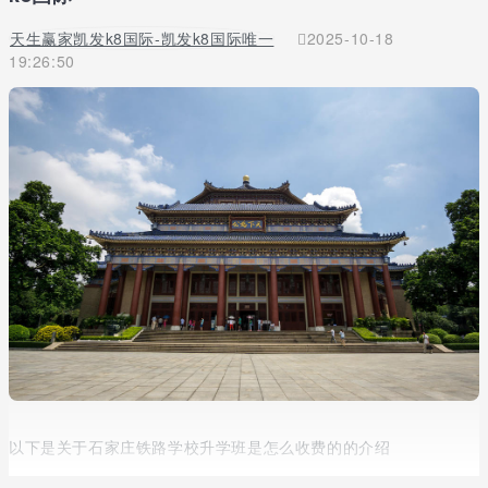
天生赢家凯发k8国际-凯发k8国际唯一
2025-10-18
19:26:50
以下是关于石家庄铁路学校升学班是怎么收费的的介绍
提到中专择校当前更多的家长想给孩子选择能升学的学校，那么不