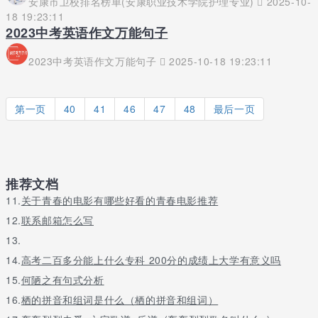
安康市卫校排名榜单(安康职业技术学院护理专业)
2025-10-
18 19:23:11
2023中考英语作文万能句子
2023中考英语作文万能句子
2025-10-18 19:23:11
第一页
40
41
46
47
48
最后一页
推荐文档
11.
关于青春的电影有哪些好看的青春电影推荐
12.
联系邮箱怎么写
13.
14.
高考二百多分能上什么专科 200分的成绩上大学有意义吗
15.
何陋之有句式分析
16.
栖的拼音和组词是什么（栖的拼音和组词）