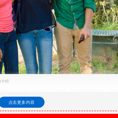
的介绍
漫设计与制作专业、服装设计与工艺专业、汽车运用与维修专业、会计
过现代艺术之理念和现代艺术之能力实践的专业学习，培养学生的艺术美
学什么专业好莱西市职业中等专业学校学什么专业好序号专业名称1机
点击更多内容
业4汽车运用与维修专业5会计电算化专业6计算机专业莱西市职业中等
全面发展，掌握扎实的科学文化基础和服装结构设计、系列推板、工艺