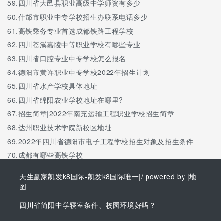
59.
四川省大邑县职业高级中学师资有多少
60.
什邡市职业中专学校招生办联系电话多少
61.
高铁乘务专业首选成都铁路工程学校
62.
四川苍溪嘉陵中等职业学校有哪些专业
63.
四川省口腔专业中专学校怎么报名
64.
德阳市黄许职业中专学校2022年招生计划
65.
四川省水产学校具体地址
66.
四川省绵阳农业学校地址在哪里?
67.
招生简章|2022年南充运输工程职业学校招生简章
68.
达州职业技术学院新校区地址
69.
2022年四川省德阳市电子工程学校招生对象及招生条件
70.
成都有哪些高铁学校
天生赢家凯发k8国际-凯发k8国际唯一
|/ powered by |
地
图
四川省简阳中学寝室条件、校园环境好吗？