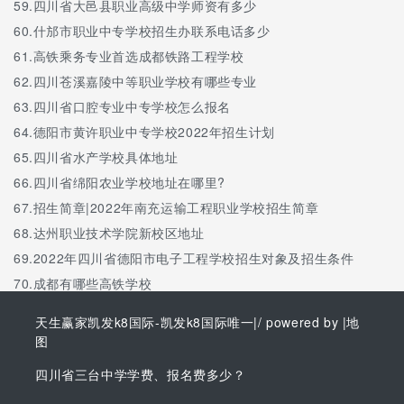
59.
四川省大邑县职业高级中学师资有多少
60.
什邡市职业中专学校招生办联系电话多少
61.
高铁乘务专业首选成都铁路工程学校
62.
四川苍溪嘉陵中等职业学校有哪些专业
63.
四川省口腔专业中专学校怎么报名
64.
德阳市黄许职业中专学校2022年招生计划
65.
四川省水产学校具体地址
66.
四川省绵阳农业学校地址在哪里?
67.
招生简章|2022年南充运输工程职业学校招生简章
68.
达州职业技术学院新校区地址
69.
2022年四川省德阳市电子工程学校招生对象及招生条件
70.
成都有哪些高铁学校
天生赢家凯发k8国际-凯发k8国际唯一
|/ powered by |
地
图
四川省三台中学学费、报名费多少？