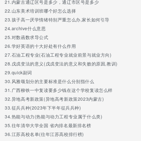
21.
内蒙古通辽区号是多少，通辽市区号是多少
22.
山东美术培训班哪个好怎么选择
23.
孩子高一厌学情绪特别严重怎么办,家长如何引导
24.
archive什么意思
25.
对数函数求导公式
26.
学好英语的十大好处有什么作用
27.
石油工程专业(石油工程专业就业前景与就业方向)
28.
戊戌变法的意义(戊戌变法的意义和失败的原因,教训)
29.
quick副词
30.
风雅颂划分的主要标准是什么分别指什么
31.
广西柳铁一中复读要多少钱在这个学校复读怎么样
32.
异地高考新政策(异地高考新政策2023内蒙古)
33.
征兵兵种(2023年下半年征兵兵种)
34.
热能与动力(热能与动力工程专业属于什么类)
35.
往年清华大学全国 省内排名最新排名榜
36.
江苏高校名单(往年江苏高校排行榜)