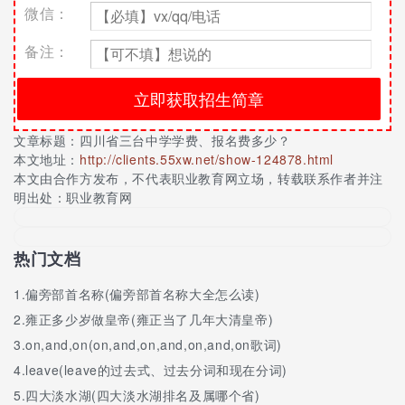
微信：
四川省三台中学校园一角
备注：
文章标题：
四川省三台中学学费、报名费多少？
本文地址：
http://clients.55xw.net/show-124878.html
本文由合作方发布，不代表职业教育网立场，转载联系作者并注
明出处：职业教育网
热门文档
1.
偏旁部首名称(偏旁部首名称大全怎么读)
2.
雍正多少岁做皇帝(雍正当了几年大清皇帝)
3.
on,and,on(on,and,on,and,on,and,on歌词)
4.
leave(leave的过去式、过去分词和现在分词)
5.
四大淡水湖(四大淡水湖排名及属哪个省)