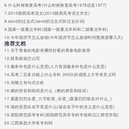
6.
什么时候恢复高考(什么时候恢复高考1978还是1977)
7.
2010陕西高考语文(2010陕西高考语文作文)
8.
send的过去式(send的过去式和过去分词)
9.
国家一级重点学科(国家一级重点学科和二级重点学科)
10.
今年国庆节怎么放假(今年国庆节怎么放假时间预测是哪几天)
推荐文档
11.
关于青春的电影有哪些好看的青春电影推荐
12.
联系邮箱怎么写
13.
服务外包是什么意思(人力资源服务外包是什么意思)
14.
高考二百多分能上什么专科 200分的成绩上大学有意义吗
15.
何陋之有句式分析
16.
栖的拼音和组词是什么（栖的拼音和组词）
17.
轰轰烈烈去爱_六字歌谱_乐谱_(轰轰烈烈歌名叫什么_)
18.
瑞的意思在名字里是什么(瑞在名字中的含义是什么意思)
19.
郧阳师范高等专科(郧阳师范高等专科学校和汉江师范学院)
20.
江西南昌大学有专科吗