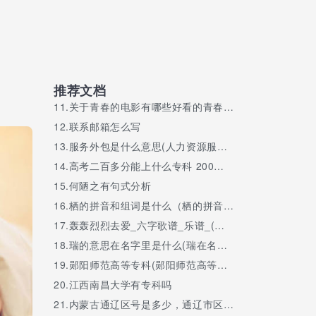
推荐文档
11.
关于青春的电影有哪些好看的青春电影推荐
12.
联系邮箱怎么写
13.
服务外包是什么意思(人力资源服务外包是什么意思)
14.
高考二百多分能上什么专科 200分的成绩上大学有意义吗
15.
何陋之有句式分析
16.
栖的拼音和组词是什么（栖的拼音和组词）
17.
轰轰烈烈去爱_六字歌谱_乐谱_(轰轰烈烈歌名叫什么_)
18.
瑞的意思在名字里是什么(瑞在名字中的含义是什么意思)
19.
郧阳师范高等专科(郧阳师范高等专科学校和汉江师范学院)
20.
江西南昌大学有专科吗
21.
内蒙古通辽区号是多少，通辽市区号是多少