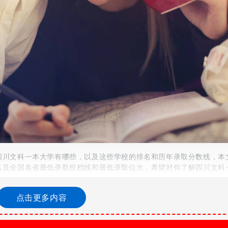
四川文科一本大学有哪些，以及这些学校的排名和历年录取分数线，本
名及全国各省最低录取投档线和最低录取位次，希望对你了解四川文科
点击更多内容
学即通常我们所说的在四川招生的本科第一批志愿的院校。