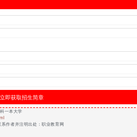
市
公办/民办
批次
投档分
公办
本科一批
614
公办
本科一批
605
公办
本科一批
599
公办
本科一批
592
公办
本科一批
572
公办
本科一批
562
公办
本科一批
562
公办
本科一批
561
公办
本科一批
558
公办
本科一批
557
公办
本科一批
555
公办
本科一批
553
公办
本科一批
550
公办
本科一批
549
文科一本大学
公办
本科一批
547
tml
公办
本科一批
545
联系作者并注明出处：职业教育网
公办
本科一批
542