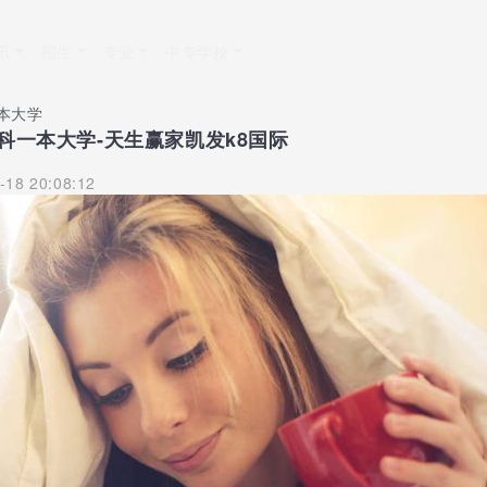
讯
招生
专业
中专学校
一本大学
文科一本大学-天生赢家凯发k8国际
-18 20:08:12